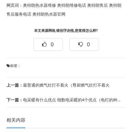
网页词：
奥特朗热水器维修
奥特朗维修电话
奥特朗售后
奥特朗
售后服务电话
奥特朗热水器官网
本文来源网络,错别字勿怪,您觉得怎么样?
0
0
标签：
上一篇：
最普通的燃气灶打不着火（尊厨燃气灶打不着火
下一篇：
电采暖有什么优点 细数电采暖的4个优点（电灯的种类有哪些 电灯如何选购
相关内容