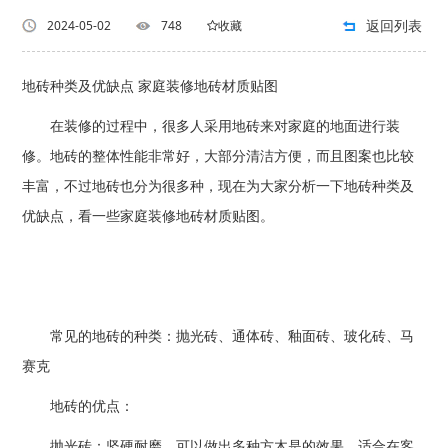
返回列表
2024-05-02
748
收藏
地砖种类及优缺点 家庭装修地砖材质贴图
在装修的过程中，很多人采用地砖来对家庭的地面进行装
修。地砖的整体性能非常好，大部分清洁方便，而且图案也比较
丰富，不过地砖也分为很多种，现在为大家分析一下地砖种类及
优缺点，看一些家庭装修地砖材质贴图。
常见的地砖的种类：抛光砖、通体砖、釉面砖、玻化砖、马
赛克
地砖的优点：
抛光砖：坚硬耐磨，可以做出多种方木是的效果，适合在客