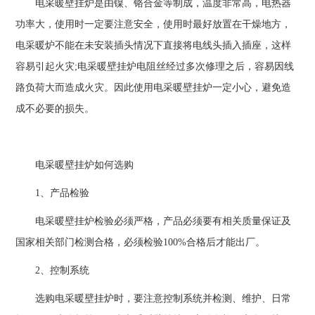
电采暖壁挂炉是由镍、铬合金等制成，温度非常高，电热器
功率大，使用时一定要注意安全，使用时最好放置在干燥地方，
电采暖炉不能在未安装插头情况下直接将电线头插入插座，这样
容易引起火灾;电采暖壁挂炉电阻丝经过多次修理之后，容易因线
路负荷大而造成火灾。因此使用电采暖壁挂炉一定小心，避免造
成不必要的损失。
电采暖壁挂炉如何选购
1、产品检验
电采暖壁挂炉检验必须严格，产品必须要有相关质量保证及
国家相关部门检测合格，必须检验100%合格后才能出厂。
2、控制系统
选购电采暖壁挂炉时，要注意控制系统并检测、维护、日常