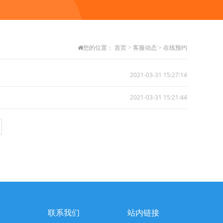
您的位置：
首页
>
客服动态
>
在线预约
2021-03-31 15:27:14
2021-03-31 15:21:44
联系我们
站内链接