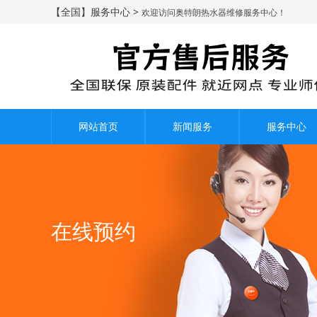
【全国】服务中心 >
欢迎访问奥特朗热水器维修服务中心！
网站首页
新闻服务
服务中心
在线预约