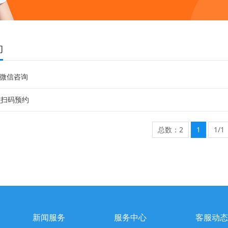
约
,微信咨询
_扫码预约
总数：2
1
1/1
新闻服务
服务中心
客服动态