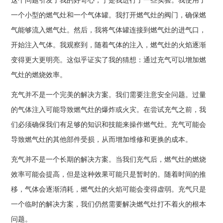
这个问题引发了我的好奇心，于是我进行了一些实验。我使用了
一个小型的燃气灶和一个气体罐。我打开燃气灶的阀门，确保燃
气能够流入燃气灶。然后，我将气体罐连接到燃气灶的进气口，
开始注入气体。我观察到，随着气体的注入，燃气灶的火焰逐渐
变得更大更明亮。这似乎证实了我的猜想：通过充气可以增加燃
气灶的燃烧效率。
充气并不是一个完美的解决方案。我们需要注意安全问题。过量
的气体注入可能导致燃气灶的爆炸或火灾。在尝试充气之前，我
们必须确保我们有足够的知识和技能来操作燃气灶。充气可能会
导致燃气灶的其他部件受损，从而增加维修和更换的成本。
充气并不是一个长期的解决方案。当我们充气后，燃气灶的燃烧
效率可能会提高，但是这种效果可能只是暂时的。随着时间的推
移，气体会逐渐消耗，燃气灶的火焰可能会变得虚弱。充气只是
一个临时的解决方案，我们仍然需要解决燃气灶打不着火的根本
问题。