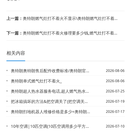
上一篇：
奥特朗燃气灶打不着火不显示\奥特朗燃气灶打不着火不响
下一篇：
奥特朗燃气灶打不着火修理要多少钱,燃气灶打不着火修理中心
相关内容
奥特朗奥特朗售后配件收费标准/奥特朗官方售后维修中心最新的标准
2026-08-06
奥特朗单式燃气灶打不着火_
2026-08-06
奥特朗超人热水器服务电话,超人燃气热水器售后服务电话/奥特朗朝阳安装热水器师傅电...
2026-07-25
把冰箱搞坏的方法&把空调关了(把空调关了车窗开启)
2026-07-19
奥特朗扫地机器人维修价格是多少=奥特朗扫地机器人维修价格是多少钱官方发布
2026-07-17
10年空调|10匹空调(10匹空调用多少平方的电线)
2026-07-10