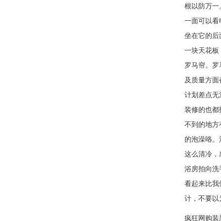
根以防万一
一面可以看
坐在它的后
一块天花板
罗马帘。罗
及质量方面
计划差点无
装修的也都
不到的地方
的泡澡咯。
这么清冷，
浴房拍向洗
看起来比我
计，不要以
疯狂网购装