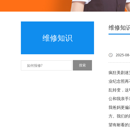
维修知
维修知识
2025-08
疯狂美剧迷
业纪念照
乱转变，这
公和我亲手
我爸妈更偏
方。我们的
望有耐看的