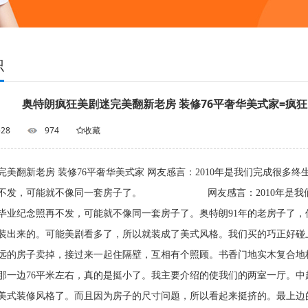
识
奥特朗疯狂美剧迷完美翻新老房 装修76平奢华美式家=疯狂
-28
974
收藏
完美翻新老房 装修76平奢华美式家 网友感言：2010年是我们完成很
再不发，可能就不像同一套房子了。 网友感言：2010年是我们完
毕业纪念照再不发，可能就不像同一套房子了。奥特朗91年的老房子了
装出来的。可能美剧看多了，所以就装成了美式风格。我们买的巧正好碰
远的房子卖掉，接过来一起住隔壁，互相有个照顾。书香门地实木复合地板
那一边76平米左右，真的是挺小了。我主要介绍的使我们的两室一厅。
美式装修风格了。而且因为房子的尺寸问题，所以看起来挺挤的。最上边