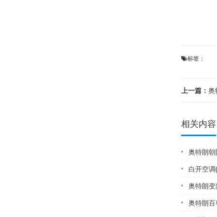
标签：
上一篇：
奥
相关内容
奥特朗朝阳热水器维
白开空调
奥特朗变频空调
奥特朗百尊